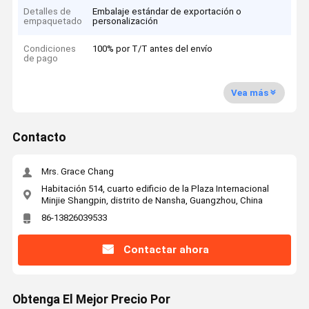
Detalles de
Embalaje estándar de exportación o
empaquetado
personalización
Condiciones
100% por T/T antes del envío
de pago
Vea más
Contacto
Mrs. Grace Chang
Habitación 514, cuarto edificio de la Plaza Internacional
Minjie Shangpin, distrito de Nansha, Guangzhou, China
86-13826039533
Contactar ahora
Obtenga El Mejor Precio Por