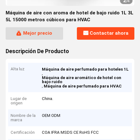
2
/
4
Máquina de aire con aroma de hotel de bajo ruido 1L 3L
5L 15000 metros cúbicos para HVAC
Mejor precio
Contactar ahora
Descripción De Producto
Alta luz
Máquina de aire perfumado para hoteles 1L
,
Máquina de aire aromático de hotel con
bajo ruido
,
Máquina de aire perfumado para HVAC
Lugar de
China.
origen
Nombre de la
OEM ODM
marca
Certificación
COA IFRA MSDS CE RoHS FCC