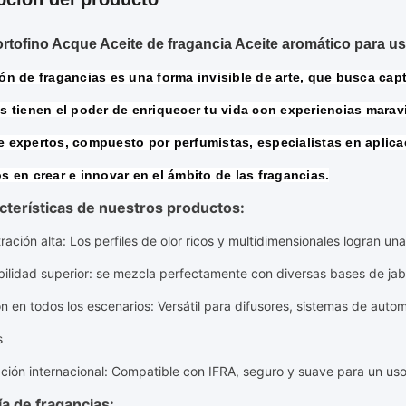
ortofino Acque Aceite de fragancia Aceite aromático para u
ón de fragancias es una forma invisible de arte, que busca capt
s tienen el poder de enriquecer tu vida con experiencias marav
 expertos, compuesto por perfumistas, especialistas en aplicac
s en crear e innovar en el ámbito de las fragancias.
cterísticas de nuestros productos:
ración alta
: Los perfiles de olor ricos y multidimensionales logran un
ilidad superior
: se mezcla perfectamente con diversas bases de ja
ón en todos los escenarios
: Versátil para difusores, sistemas de aut
s
ación internacional
: Compatible con IFRA, seguro y suave para un us
a de fragancias: