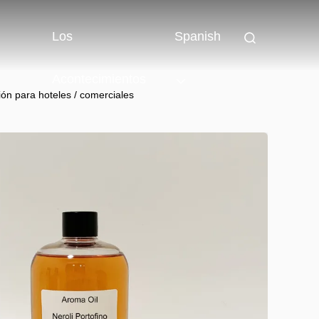
Los
Spanish
Acontecimientos
ión para hoteles / comerciales