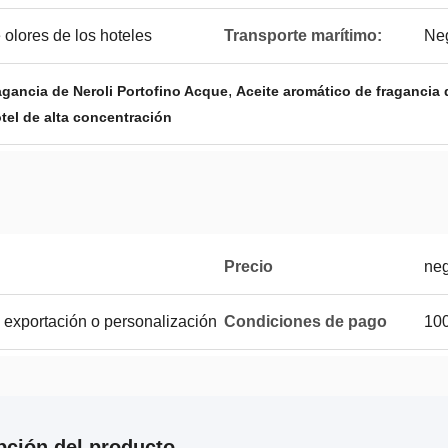
 olores de los hoteles
Transporte marítimo:
Ne
,
agancia de Neroli Portofino Acque
Aceite aromático de fragancia 
tel de alta concentración
Precio
neg
 exportación o personalización
Condiciones de pago
100
pción del producto