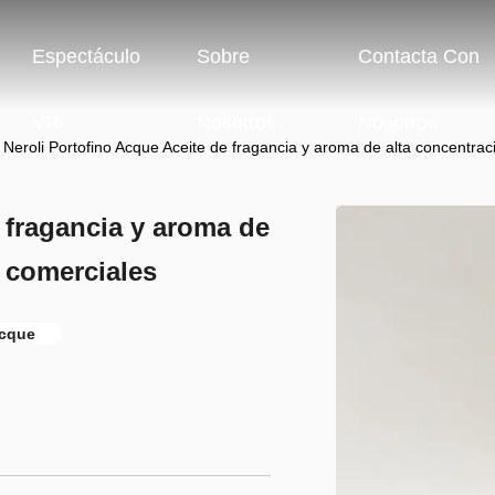
Espectáculo
Sobre
Contacta Con
VR
Nosotros
Nosotros
Neroli Portofino Acque Aceite de fragancia y aroma de alta concentrac
 fragancia y aroma de
/ comerciales
Acque