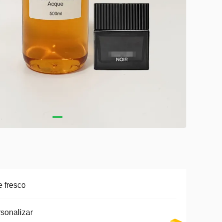
e fresco
sonalizar