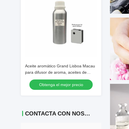
Aceite aromático Grand Lisboa Macau
para difusor de aroma, aceites de
fragancia de larga duración
Obtenga el mejor precio
CONTACTA CON NOSOTROS