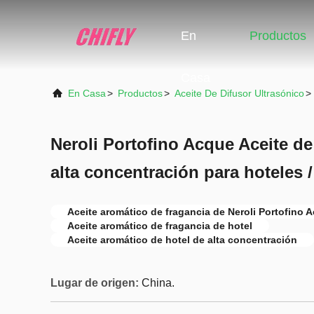
En
Productos
Casa
En Casa
>
Productos
>
Aceite De Difusor Ultrasónico
>
Neroli Portofino Acque Aceite de
alta concentración para hoteles 
Aceite aromático de fragancia de Neroli Portofino 
Aceite aromático de fragancia de hotel
Aceite aromático de hotel de alta concentración
Lugar de origen:
China.