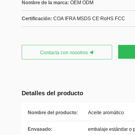
Nombre de la marca:
OEM ODM
Certificación:
COA IFRA MSDS CE RoHS FCC
Contacta con nosotros
Detalles del producto
Nombre del producto:
Aceite aromático
Envasado:
embalaje estándar o 