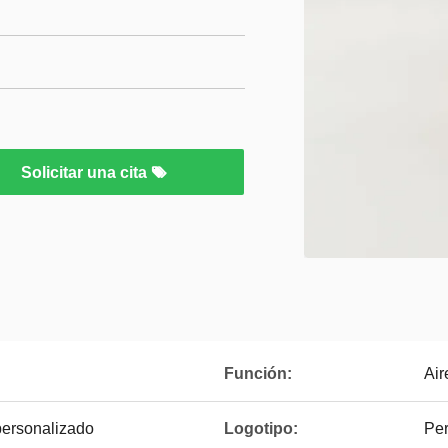
Solicitar una cita
Función:
Air
personalizado
Logotipo:
Per