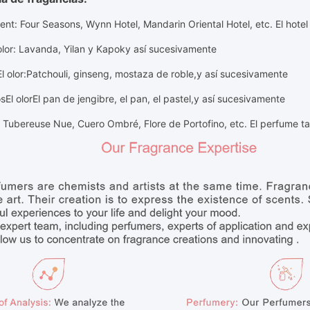
ent: Four Seasons, Wynn Hotel, Mandarin Oriental Hotel, etc. El hotel
olor
: Lavanda, Yilan y Kapok
y así sucesivamente
El olor
:
Patchouli, ginseng, mostaza de roble
,
y así sucesivamente
os
El olor
El pan de jengibre, el pan, el pastel,
y así sucesivamente
 Tubereuse Nue, Cuero Ombré, Flore de Portofino, etc. El perfume ta