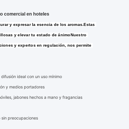
so comercial en hoteles
urar y expresar la esencia de los aromas.Estas 
illosas y elevar tu estado de ánimoNuestro 
iones y expertos en regulación, nos permite 
a difusión ideal con un uso mínimo
bón y medios portadores
omóviles, jabones hechos a mano y fragancias
o sin preocupaciones