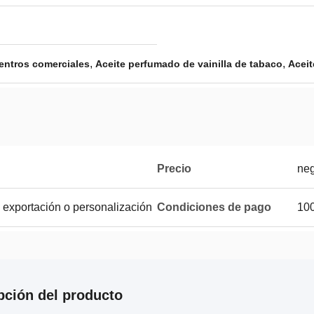
,
,
entros comerciales
Aceite perfumado de vainilla de tabaco
Aceit
Precio
neg
 exportación o personalización
Condiciones de pago
100
pción del producto