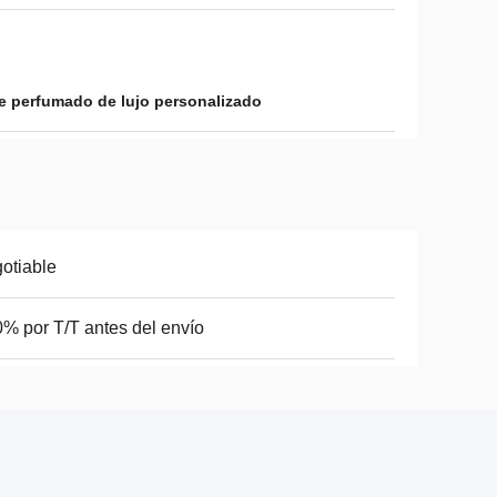
e perfumado de lujo personalizado
otiable
% por T/T antes del envío