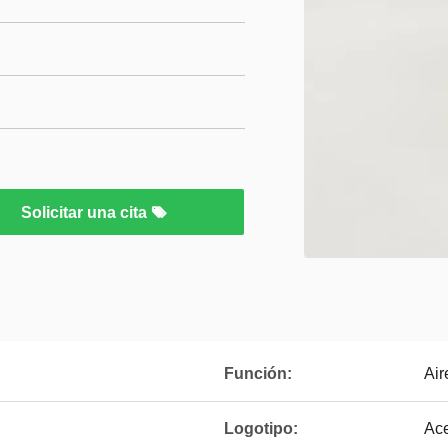
Solicitar una cita
Función:
Air
Logotipo:
Ac