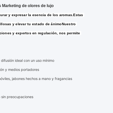
s Marketing de olores de lujo
urar y expresar la esencia de los aromas.Estas 
illosas y elevar tu estado de ánimoNuestro 
iones y expertos en regulación, nos permite 
a difusión ideal con un uso mínimo
bón y medios portadores
omóviles, jabones hechos a mano y fragancias
o sin preocupaciones