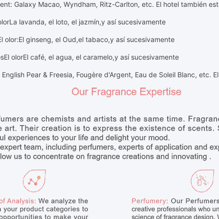
ent: Galaxy Macao, Wyndham, Ritz-Carlton, etc. El hotel también est
olor
La lavanda, el loto, el jazmín,
y así sucesivamente
El olor
:
El ginseng, el Oud,
el tabaco,
y así sucesivamente
os
El olor
El café, el agua, el caramelo,
y así sucesivamente
English Pear & Freesia, Fougère d'Argent, Eau de Soleil Blanc, etc. E