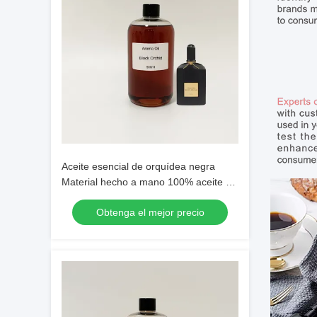
Aceite esencial de orquídea negra
Material hecho a mano 100% aceite de
fragancia puro Producción de
Obtenga el mejor precio
perfumes