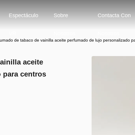
Espectáculo
Sobre
Contacta Con
VR
Nosotros
Nosotros
fumado de tabaco de vainilla aceite perfumado de lujo personalizado p
inilla aceite
 para centros