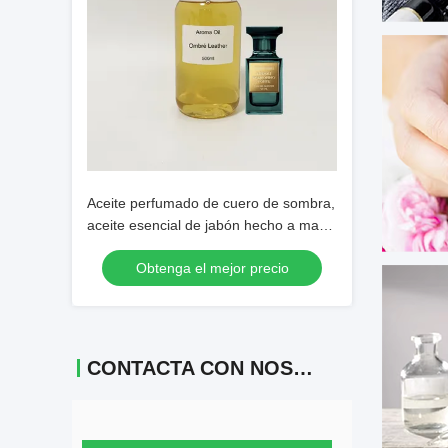
Aceite perfumado de cuero de sombra,
aceite esencial de jabón hecho a mano
puro
Obtenga el mejor precio
CONTACTA CON NOSOTROS