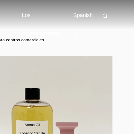
Los
Spanish
Acontecimientos
ara centros comerciales