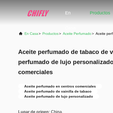
En
Productos
Casa
En Casa
>
Productos
>
Aceite Perfumado
>
Aceite per
Aceite perfumado de tabaco de va
perfumado de lujo personalizado
comerciales
Aceite perfumado en centros comerciales
Aceite perfumado de vainilla de tabaco
Aceite perfumado de lujo personalizado
Lugar de origen:
China.