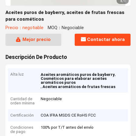
1
/
1
Aceites puros de bayberry, aceites de frutas frescas
para cosméticos
Precio：negotiable
MOQ：Negociable
Mejor precio
Contactar ahora
Descripción De Producto
Alta luz
,
Aceites aromáticos puros de bayberry
Cosméticos para elaborar aceites
aromáticos puros
,
Aceites aromáticos de frutas frescas
Cantidad de
Negociable
orden mínima
Certificación
COA IFRA MSDS CE RoHS FCC
Condiciones
100% por T/T antes del envío
de pago