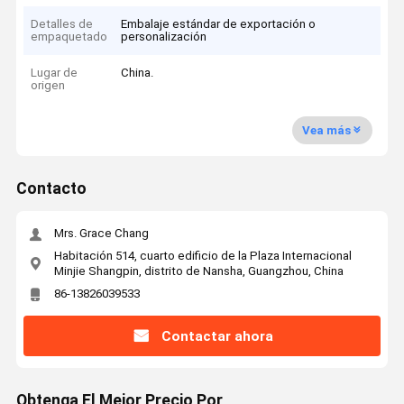
Detalles de
Embalaje estándar de exportación o
empaquetado
personalización
Lugar de
China.
origen
Vea más
Contacto
Mrs. Grace Chang
Habitación 514, cuarto edificio de la Plaza Internacional
Minjie Shangpin, distrito de Nansha, Guangzhou, China
86-13826039533
Contactar ahora
Obtenga El Mejor Precio Por